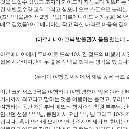
것을 느낄수 있었고 조지아 가이드가 자신보다 예쁘다는 
긴 세반호수와 교회 그리고 심포니 오브 스톤으로 불리는 
(꼬냑 박물관에서 2병 구입) 아르메니아도 세계문화 유산
매우 깊었음) 아르메니아는 작고 약한 나라로 마음속 깊이
(아르메니아 꼬냑 발물관(시음을 했는데 나는 
아르메니아에서 두바이로 도착 10시간 정도의 비행기 시
짧은 시간이지만 매우 좋은
(두바이 여행중 세계에서 제일 높은 버즈 칼리파 
이번 코카서스 3국을 여행하며 여행 경험이 많은 여러 선배님
기사까지 최고라고 말하는 것을 여행하는 들었고, 우리부부
여행하는 동안 처음부터 예쁘게 챙겨주신 창원 부부님, 안양
만났던 선생 부부님, 동탄에서 오신 부부님 그리고 10조
립니다. 혹시 안산에 오시면 연락 주시면 제가 밥 한끼는