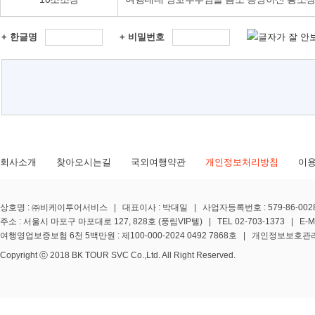
+ 한글명
+ 비밀번호
회사소개
찾아오시는길
국외여행약관
개인정보처리방침
이
상호명 : ㈜비케이투어서비스 | 대표이사 : 박대일 | 사업자등록번호 : 579-86-0028
주소 : 서울시 마포구 마포대로 127, 828호 (풍림VIP텔) | TEL 02-703-1373 | E-MA
여행영업보증보험 6천 5백만원 : 제100-000-2024 0492 7868호 | 개인정보보호관리책임
Copyright ⓒ 2018 BK TOUR SVC Co.,Ltd. All Right Reserved.