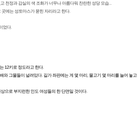
고 천정과 감실의 색 조화가 너무나 아름다워 찬란한 성당 모습...
그 곳에는 성토마스가 묻힌 자리라고 한다.
이었다.
 12키로 정도라고 한다.
와 그물들이 널려있다. 길가 좌판에는 게 몇 마리, 물고기 몇 마리를 늘어 놓고
일상으로 부지런한 인도 여성들의 한 단면일 것이다.