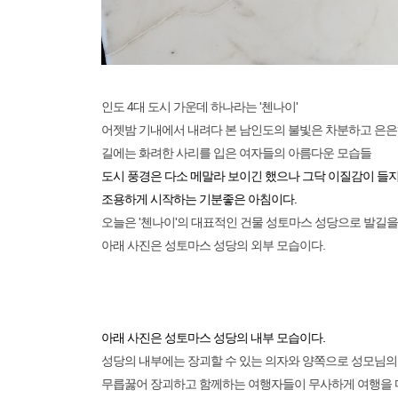
인도 4대 도시 가운데 하나라는 '첸나이'
어젯밤 기내에서 내려다 본 남인도의 불빛은 차분하고 은
길에는 화려한 사리를 입은 여자들의 아름다운 모습들
도시 풍경은 다소 메말라 보이긴 했으나 그닥 이질감이 들지
조용하게 시작하는 기분좋은 아침이다.
오늘은 '첸나이'의 대표적인 건물 성토마스 성당으로 발길
아래 사진은 성토마스 성당의 외부 모습이다.
아래 사진은 성토마스 성당의 내부 모습이다.
성당의 내부에는 장괴할 수 있는 의자와 양쪽으로 성모님의
무릅꿇어 장괴하고 함께하는 여행자들이 무사하게 여행을 마