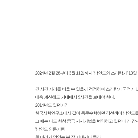
2024년 2월 28부터 3월 11일까지 '남인도와 스리랑카' 13일
긴 시간 자리를 비울 수 있을까 걱정하며 스리랑카 국적기 UL
대충 계산해도 기내에서 9시간을 보내야 한다.
2014년도 였던가?
한국서학연구소에서 같이 동문수학하던 김선생이 남인도를 
그 때는 나도 한참 중국 서사기법을 번역하고 있던 때라 감
'남인도 인문기행'
흰 머리가 멋있는 분 잘 지내시나 몰라...