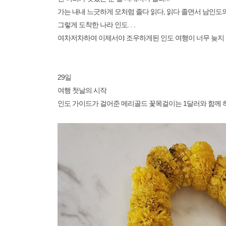
가는 내내 느긋하게 모처럼 졸다 읽다, 읽다 졸면서 남인도
그렇게 도착한 나라 인도. . .
여차저차하여 이제서야 조우하게된 인도 여행이 너무 늦지
29일
여행 첫날의 시작
인도 가이드가 걸어준 메리골드 꽃목걸이는 1달러와 함께 하