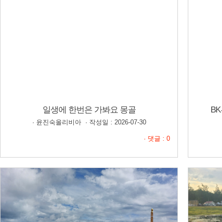
일생에 한번은 가봐요 몽골
BK
· 윤진숙올리비아 · 작성일 : 2026-07-30
· 댓글 : 0